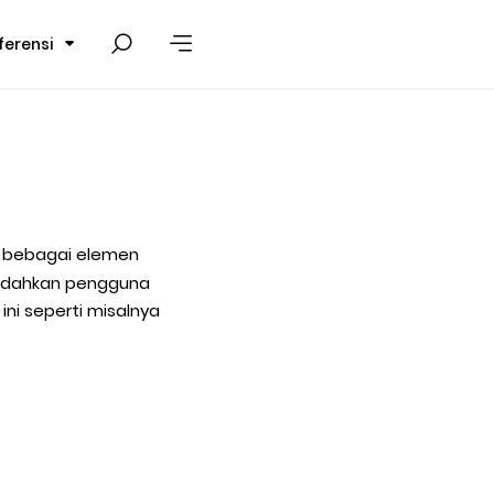
ferensi
t bebagai elemen
mudahkan pengguna
ni seperti misalnya